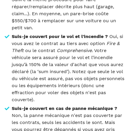
réparer/remplacer décrite plus haut (garage,
claim...). En moyenne, un pare-brise coûte
$550/$700 à remplacer sur une voiture ou un
petit van.
Suis-je couvert pour le vol et l'incendie ?
Oui, si
vous avez le contrat au tiers avec option
Fire &
Theft
ou le contrat
Comprehensive
. Votre
véhicule sera assuré pour le vol et l’incendie
jusqu’à 150% de la valeur d'achat que vous aurez
déclaré (la ‘sum insured’). Notez que seule le vol
du véhicule est assuré, pas vos objets personnels
ou les équipements intérieurs (donc une
effraction pour voler des objets n'est pas
couverte).
Suis-je couvert en cas de panne mécanique ?
Non, la panne mécanique n'est pas couverte par
les contrats, seuls les accidents le sont. Mais
vous pourrez être dépannés si vous avez pris