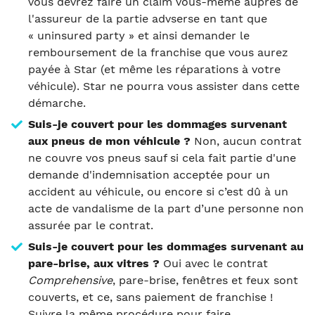
vous devrez faire un claim vous-même auprès de
l'assureur de la partie advserse en tant que
« uninsured party » et ainsi demander le
remboursement de la franchise que vous aurez
payée à Star (et même les réparations à votre
véhicule). Star ne pourra vous assister dans cette
démarche.
Suis-je couvert pour les dommages survenant
aux pneus de mon véhicule ?
Non, aucun contrat
ne couvre vos pneus sauf si cela fait partie d'une
demande d'indemnisation acceptée pour un
accident au véhicule, ou encore si c’est dû à un
acte de vandalisme de la part d’une personne non
assurée par le contrat.
Suis-je couvert pour les dommages survenant au
pare-brise, aux vitres ?
Oui avec le contrat
Comprehensive
, pare-brise, fenêtres et feux sont
couverts, et ce, sans paiement de franchise !
Suivre la même procédure pour faire