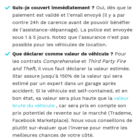
Suis-je couvert immédiatement ?
Oui, dès que le
paiement est validé et l'email envoyé (il y a par
contre 24h de carence avant de pouvoir bénéfier
de l'assistance-dépannage). La police est envoyée
sous 1 à 5 jours. Notez que l'assurance n'est pas
possible pour les véhicules de location.
Que déclarer comme valeur de véhicule ?
Pour
les contrats
Comprehensive
et
Third Party Fire
and Theft
, il vous faut déclarer la valeur estimée.
Star assure jusqu'à 150% de la valeur qui sera
estimé par un expert dans un garage après
accident. Si le véhicule est self-contained, et en
bon état, sa valeur sera plus haute que la
valeur
brute du véhicule
, car sera pris en compte son
prix potentiel de revente sur le marché (Trademe,
Facebook Marketplace). Nous vous conseillons de
plutôt sur-évaluer que l'inverse pour mettre les
meilleures chances de votre côté.