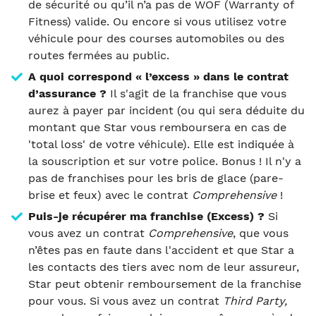
de sécurité ou qu’il n’a pas de WOF (Warranty of
Fitness) valide. Ou encore si vous utilisez votre
véhicule pour des courses automobiles ou des
routes fermées au public.
A quoi correspond « l’excess » dans le contrat
d’assurance ?
Il s'agit de la franchise que vous
aurez à payer par incident (ou qui sera déduite du
montant que Star vous remboursera en cas de
'total loss' de votre véhicule). Elle est indiquée à
la souscription et sur votre police. Bonus ! Il n'y a
pas de franchises pour les bris de glace (pare-
brise et feux) avec le contrat
Comprehensive
!
Puis-je récupérer ma franchise (Excess) ?
Si
vous avez un contrat
Comprehensive
, que vous
n’êtes pas en faute dans l'accident et que Star a
les contacts des tiers avec nom de leur assureur,
Star peut obtenir remboursement de la franchise
pour vous. Si vous avez un contrat
Third Party,