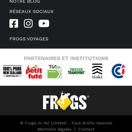
NOTRE BLOG
RÉSEAUX SOCIAUX
FROGS VOYAGES
PARTENAIRES ET INSTITUTIONS
© Frogs-in-NZ Limited - Tous droits réservés
Mentions légales
Contact