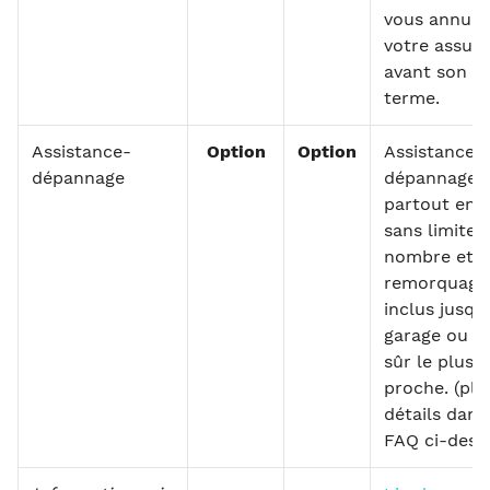
vous annule
votre assur
avant son
terme.
Assistance-
Option
Option
Assistance e
dépannage
dépannage
partout en 
sans limite 
nombre et
remorquage
inclus jusqu
garage ou li
sûr le plus
proche. (plu
détails dans
FAQ ci-dess