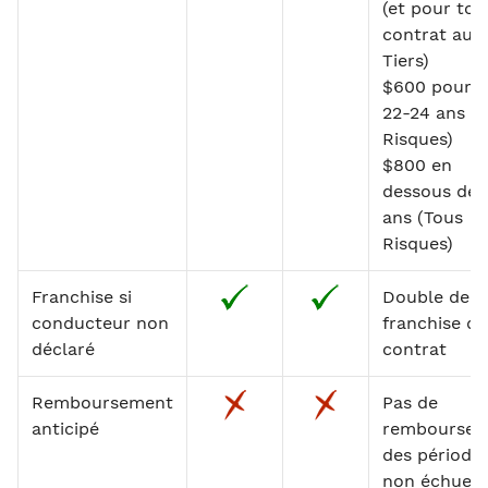
(et pour tou
contrat au
Tiers)
$600 pour l
22-24 ans (
Risques)
$800 en
dessous de 
ans (Tous
Risques)
Franchise si
Double de l
conducteur non
franchise du
déclaré
contrat
Remboursement
Pas de
anticipé
remboursem
des période
non échues 