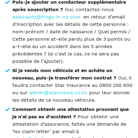
Puis-je ajouter un conducteur supplémentaire
après souscription ?
Oui, contactez-nous
assurauto@frogs-in-nz.com
en retour d'email
d'inscription avec les détails de cette personne :
nom-prénom / date de naissance / Quel permis /
Cette personne at-elle perdu plus de 3 points ou
a-t-elle eu un accident dans les 5 années
précédentes ? (si c'est le cas, ce ne sera pas
possible de l'ajouter).
Si je vends mon véhicule et en achète un
nouveau, puis-je transférer mon contrat ?
Oui, il
faudra contacter Star Insurance au 0800 250 600
ou sur
admin@starinsure.co.nz
pour leur donner
les détails de ce nouveau véhicule.
Comment obtenir une attestation prouvant que
je n'ai pas eu d’accident ?
Pour obtenir une
attestation d’assurance, faites une demande de
‘No claim letter’ par email à