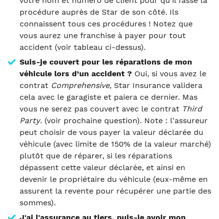
votre nom et numéro de client pour qu'il fasse la
procédure auprès de Star de son côté. Ils
connaissent tous ces procédures ! Notez que
vous aurez une franchise à payer pour tout
accident (voir tableau ci-dessus).
Suis-je couvert pour les réparations de mon
véhicule lors d’un accident ?
Oui, si vous avez le
contrat
Comprehensive
, Star Insurance validera
cela avec le garagiste et paiera ce dernier. Mas
vous ne serez pas couvert avec le contrat
Third
Party
. (voir prochaine question). Note : l'assureur
peut choisir de vous payer la valeur déclarée du
véhicule (avec limite de 150% de la valeur marché)
plutôt que de réparer, si les réparations
dépassent cette valeur déclarée, et ainsi en
devenir le propriétaire du véhicule (eux-même en
assurent la revente pour récupérer une partie des
sommes).
J'ai l'assurance au tiers, puis-je avoir mon