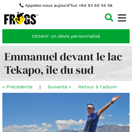
Appelez-nous aujourd’hui +64 93 60 54 58
Cher
Obtenir un devis personnalisé
Emmanuel devant le lac
Tekapo, île du sud
« Précédente
|
Suivante »
Retour à l'album