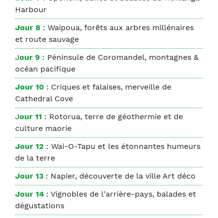
Harbour
Jour 8
: Waipoua, forêts aux arbres millénaires
et route sauvage
J
our 9
: Péninsule de Coromandel, montagnes &
océan pacifique
Jour 10
: Criques et falaises, merveille de
Cathedral Cove
J
our 11
: Rotorua, terre de géothermie et de
culture maorie
Jour 12
: Wai-O-Tapu et les étonnantes humeurs
de la terre
Jour 13
: Napier, découverte de la ville Art déco
Jour 14
: Vignobles de l'arrière-pays, balades et
dégustations