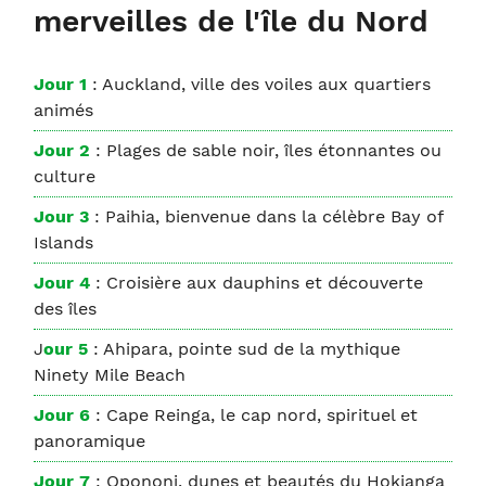
merveilles de l'île du Nord
Jour 1
: Auckland, ville des voiles aux quartiers
animés
Jour 2
: Plages de sable noir, îles étonnantes ou
culture
Jour 3
: Paihia, bienvenue dans la célèbre Bay of
Islands
Jour 4
: Croisière aux dauphins et découverte
des îles
J
our 5
: Ahipara, pointe sud de la mythique
Ninety Mile Beach
Jour 6
: Cape Reinga, le cap nord, spirituel et
panoramique
Jour 7
: Opononi, dunes et beautés du Hokianga