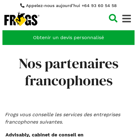
Appelez-nous aujourd’hui +64 93 60 54 58
Cher
Obtenir un devis personnalisé
Nos partenaires
francophones
Frogs vous conseille les services des entreprises
francophones suivantes
.
Advisably, cabinet de conseil en