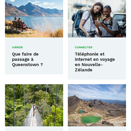
VIBRER
CONNECTER
Que faire de
Téléphonie et
passage à
internet en voyage
Queenstown ?
en Nouvelle-
Zélande