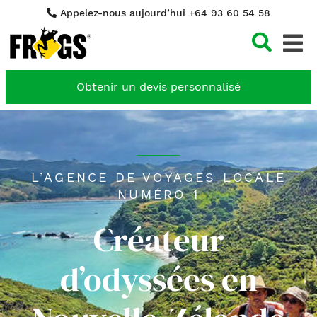
Appelez-nous aujourd’hui +64 93 60 54 58
Cher
Obtenir un devis personnalisé
L’AGENCE DE VOYAGES LOCALE
NUMÉRO 1
Créateur
d’odyssées en