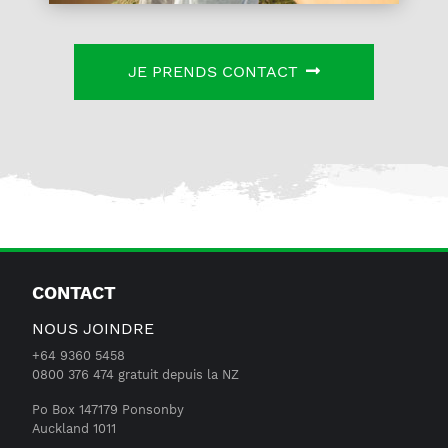
JE PRENDS CONTACT
CONTACT
NOUS JOINDRE
+64 9360 5458
0800 376 474 gratuit depuis la NZ
Po Box 147179 Ponsonby
Auckland 1011