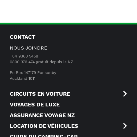
CONTACT
NOUS JOINDRE
+64 9360 5458
0800 376 474 gratuit depuis la NZ
Po Box 147179 Ponsonby
Auckland 1011
CIRCUITS EN VOITURE
VOYAGES DE LUXE
ASSURANCE VOYAGE NZ
LOCATION DE VÉHICULES
GUIDE DU CAMPING-CAR