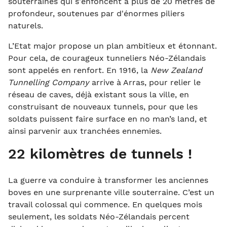
souterraines qui s'enfoncent à plus de 20 mètres de
profondeur, soutenues par d'énormes piliers
naturels.
L’Etat major propose un plan ambitieux et étonnant.
Pour cela, de courageux tunneliers Néo-Zélandais
sont appelés en renfort. En 1916, la
New Zealand
Tunnelling Company
arrive à Arras, pour relier le
réseau de caves, déjà existant sous la ville, en
construisant de nouveaux tunnels, pour que les
soldats puissent faire surface en no man’s land, et
ainsi parvenir aux tranchées ennemies.
22 kilomètres de tunnels !
La guerre va conduire à transformer les anciennes
boves en une surprenante ville souterraine. C’est un
travail colossal qui commence. En quelques mois
seulement, les soldats Néo-Zélandais percent