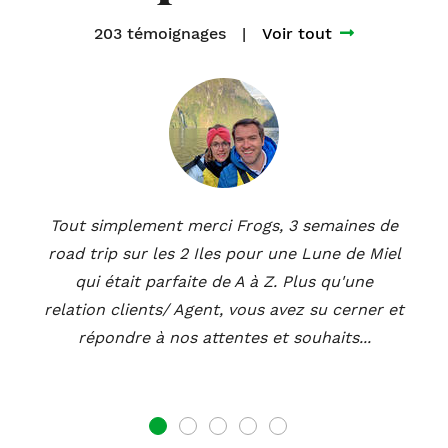
203 témoignages
|
Voir tout
Tout simplement merci Frogs, 3 semaines de
road trip sur les 2 Iles pour une Lune de Miel
qui était parfaite de A à Z. Plus qu'une
relation clients/ Agent, vous avez su cerner et
répondre à nos attentes et souhaits...
1
2
3
4
5