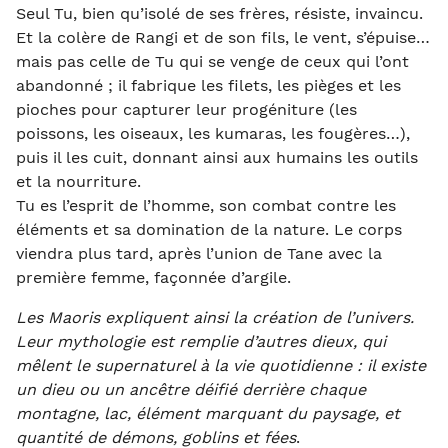
Seul Tu, bien qu’isolé de ses frères, résiste, invaincu.
Et la colère de Rangi et de son fils, le vent, s’épuise…
mais pas celle de Tu qui se venge de ceux qui l’ont
abandonné ; il fabrique les filets, les pièges et les
pioches pour capturer leur progéniture (les
poissons, les oiseaux, les kumaras, les fougères…),
puis il les cuit, donnant ainsi aux humains les outils
et la nourriture.
Tu es l’esprit de l’homme, son combat contre les
éléments et sa domination de la nature. Le corps
viendra plus tard, après l’union de Tane avec la
première femme, façonnée d’argile.
Les Maoris expliquent ainsi la création de l’univers.
Leur mythologie est remplie d’autres dieux, qui
mêlent le supernaturel à la vie quotidienne : il existe
un dieu ou un ancêtre déifié derrière chaque
montagne, lac, élément marquant du paysage, et
quantité de démons, goblins et fées
.