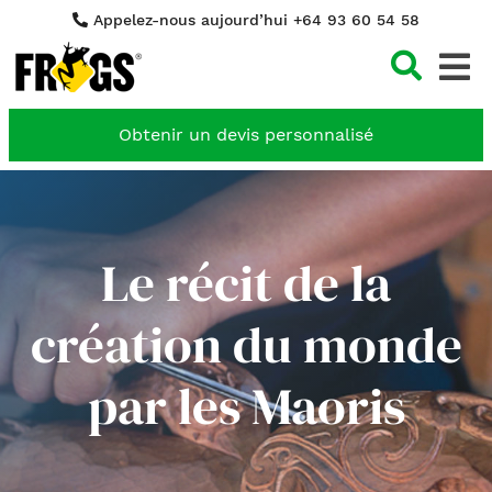
Appelez-nous aujourd’hui +64 93 60 54 58
Cher
Obtenir un devis personnalisé
Le récit de la
création du monde
par les Maoris