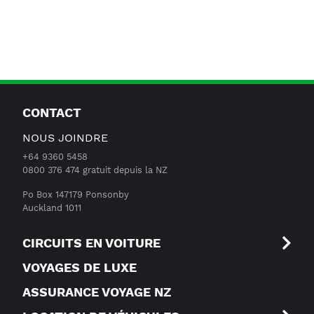
CONTACT
NOUS JOINDRE
+64 9360 5458
0800 376 474 gratuit depuis la NZ
Po Box 147179 Ponsonby
Auckland 1011
CIRCUITS EN VOITURE
VOYAGES DE LUXE
ASSURANCE VOYAGE NZ