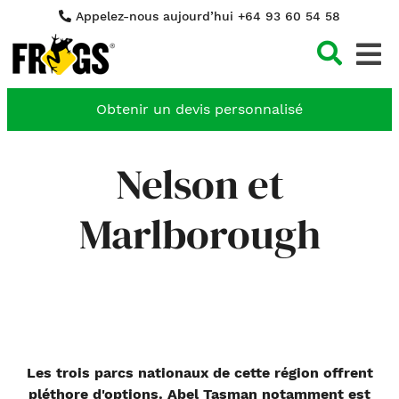
Appelez-nous aujourd’hui +64 93 60 54 58
Cher
Obtenir un devis personnalisé
Nelson et
Marlborough
Les trois parcs nationaux de cette région offrent
pléthore d'options. Abel Tasman notamment est