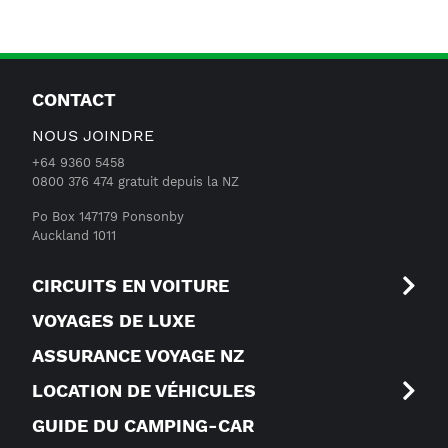
CONTACT
NOUS JOINDRE
+64 9360 5458
0800 376 474 gratuit depuis la NZ
Po Box 147179 Ponsonby
Auckland 1011
CIRCUITS EN VOITURE
VOYAGES DE LUXE
ASSURANCE VOYAGE NZ
LOCATION DE VÉHICULES
GUIDE DU CAMPING-CAR