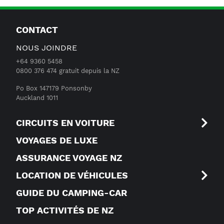
CONTACT
NOUS JOINDRE
+64 9360 5458
0800 376 474 gratuit depuis la NZ
Po Box 147179 Ponsonby
Auckland 1011
CIRCUITS EN VOITURE
VOYAGES DE LUXE
ASSURANCE VOYAGE NZ
LOCATION DE VÉHICULES
GUIDE DU CAMPING-CAR
TOP ACTIVITÉS DE NZ