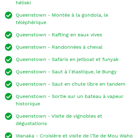
héliski
Queenstown - Montée à la gondola, le
téléphérique
Queenstown - Rafting en eaux vives
Queenstown - Randonnées à cheval
Queenstown - Safaris en jetboat et funyak
Queenstown - Saut à l'élastique, le Bungy
Queenstown - Saut en chute libre en tandem
Queenstown - Sortie sur un bateau à vapeur
historique
Queenstown - Visite de vignobles et
dégustations
Wanaka - Croisière et visite de l'île de Mou Waho