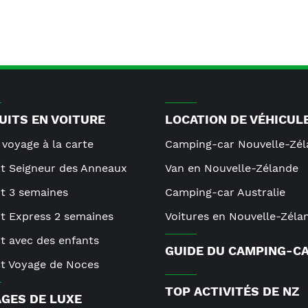
UITS EN VOITURE
LOCATION DE VÉHICUL
 voyage à la carte
Camping-car Nouvelle-Zé
it Seigneur des Anneaux
Van en Nouvelle-Zélande
it 3 semaines
Camping-car Australie
it Express 2 semaines
Voitures en Nouvelle-Zéla
it avec des enfants
GUIDE DU CAMPING-C
it Voyage de Noces
TOP ACTIVITÉS DE NZ
GES DE LUXE