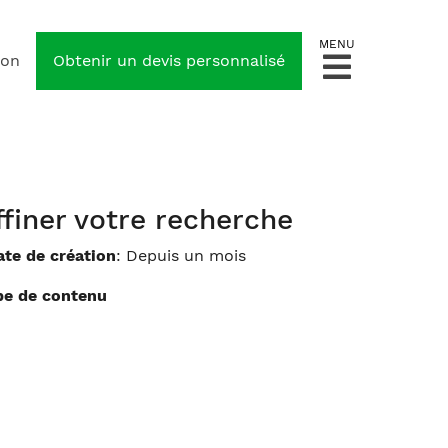
ion
Obtenir un devis personnalisé
ffiner votre recherche
ate de création
: Depuis un mois
pe de contenu